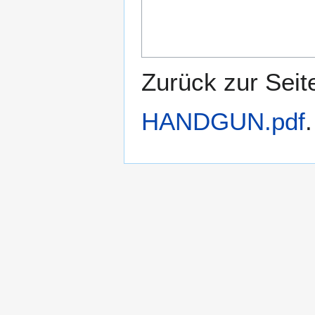
Zurück zur Sei
HANDGUN.pdf
.