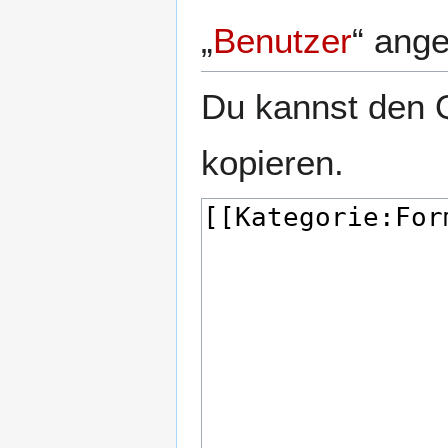
„
Benutzer
“ ang
Du kannst den Q
kopieren.