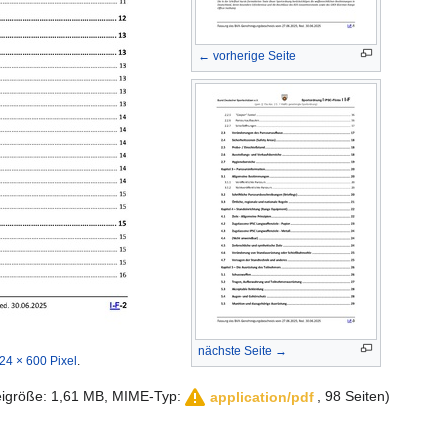
← vorherige Seite
nächste Seite →
24 × 600 Pixel
.
teigröße: 1,61 MB, MIME-Typ:
, 98 Seiten)
application/pdf