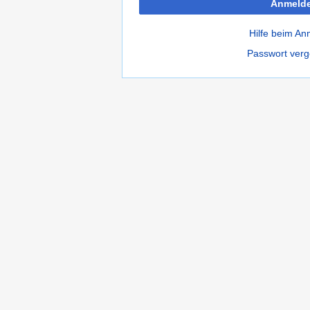
Anmeld
Hilfe beim A
Passwort ver