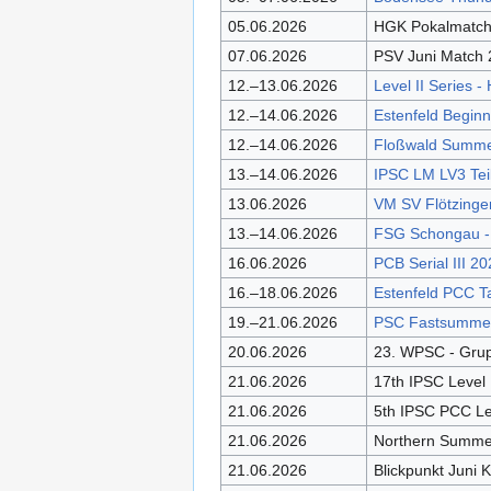
05.06.2026
HGK Pokalmatch
07.06.2026
PSV Juni Match
12.–13.06.2026
Level II Series -
12.–14.06.2026
Estenfeld Begin
12.–14.06.2026
Floßwald Summ
13.–14.06.2026
IPSC LM LV3 Teil
13.06.2026
VM SV Flötzinge
13.–14.06.2026
FSG Schongau -
16.06.2026
PCB Serial III 2
16.–18.06.2026
Estenfeld PCC T
19.–21.06.2026
PSC Fastsumme
20.06.2026
23. WPSC - Gru
21.06.2026
17th IPSC Level
21.06.2026
5th IPSC PCC Le
21.06.2026
Northern Summe
21.06.2026
Blickpunkt Juni