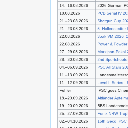
14.–16.08.2026
2026 German 
18.08.2026
PCB Serial IV 2
21.–23.08.2026
Shotgun Cup 2
21.–23.08.2026
5. Hollenstedter
22.08.2026
3oak VM 2026
22.08.2026
Power & Powder -
27.–29.08.2026
Marzipan-Pokal
28.–30.08.2026
2nd Sportshoot
04.–06.09.2026
PSC All Stars 2
11.–13.09.2026
Landesmeistersc
11.–12.09.2026
Level II Series 
Fehler
IPSC goes Cinem
18.–20.09.2026
Altländer Apfel
19.–20.09.2026
BBS Landesmeis
25.–27.09.2026
Fenix NRW Trop
02.–04.10.2026
15th Geco IPSC