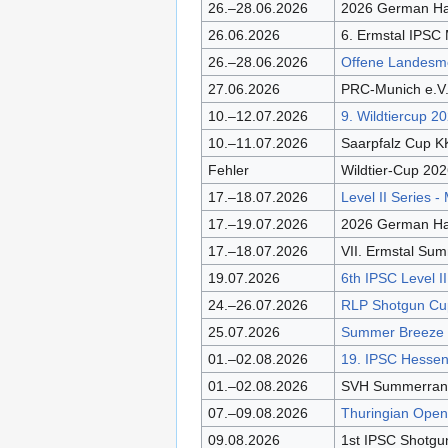
26.–28.06.2026
2026 German Han
26.06.2026
6. Ermstal IPSC
26.–28.06.2026
Offene Landesme
27.06.2026
PRC-Munich e.V.
10.–12.07.2026
9. Wildtiercup 2
10.–11.07.2026
Saarpfalz Cup 
Fehler
Wildtier-Cup 202
17.–18.07.2026
Level II Series 
17.–19.07.2026
2026 German Han
17.–18.07.2026
VII. Ermstal Sum
19.07.2026
6th IPSC Level I
24.–26.07.2026
RLP Shotgun C
25.07.2026
Summer Breeze
01.–02.08.2026
19. IPSC Hesse
01.–02.08.2026
SVH Summerrang
07.–09.08.2026
Thuringian Ope
09.08.2026
1st IPSC Shotgu