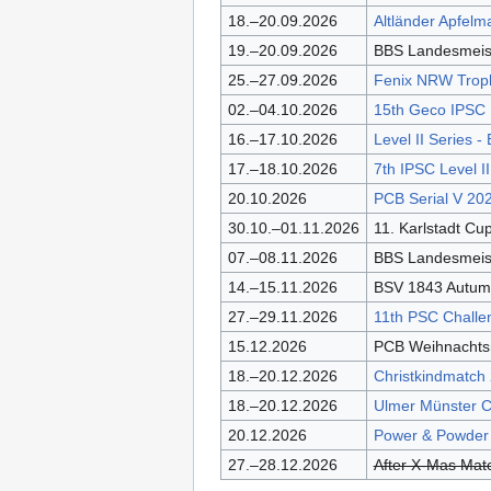
18.–20.09.2026
Altländer Apfel
19.–20.09.2026
BBS Landesmeis
25.–27.09.2026
Fenix NRW Trop
02.–04.10.2026
15th Geco IPSC
16.–17.10.2026
Level II Series 
17.–18.10.2026
7th IPSC Level I
20.10.2026
PCB Serial V 20
30.10.–01.11.2026
11. Karlstadt C
07.–08.11.2026
BBS Landesmeist
14.–15.11.2026
BSV 1843 Autum
27.–29.11.2026
11th PSC Chall
15.12.2026
PCB Weihnacht
18.–20.12.2026
Christkindmatch
18.–20.12.2026
Ulmer Münster 
20.12.2026
Power & Powder 
27.–28.12.2026
After X-Mas Mat