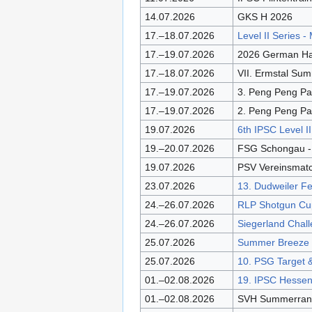
14.07.2026
GKS H 2026
17.–18.07.2026
Level II Series 
17.–19.07.2026
2026 German Han
17.–18.07.2026
VII. Ermstal Sum
17.–19.07.2026
3. Peng Peng P
17.–19.07.2026
2. Peng Peng P
19.07.2026
6th IPSC Level I
19.–20.07.2026
FSG Schongau -
19.07.2026
PSV Vereinsmat
23.07.2026
13. Dudweiler F
24.–26.07.2026
RLP Shotgun C
24.–26.07.2026
Siegerland Chall
25.07.2026
Summer Breeze
25.07.2026
10. PSG Target 
01.–02.08.2026
19. IPSC Hesse
01.–02.08.2026
SVH Summerrang