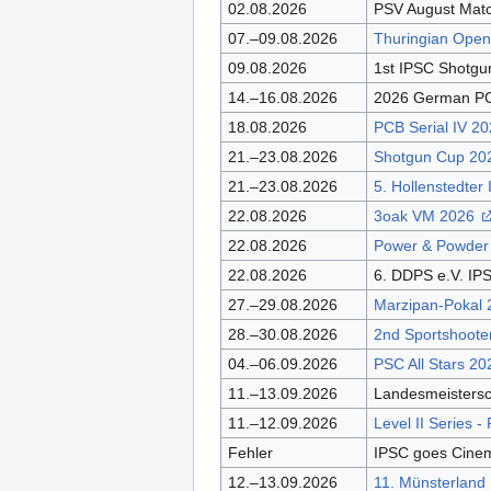
02.08.2026
PSV August Mat
07.–09.08.2026
Thuringian Ope
09.08.2026
1st IPSC Shotgu
14.–16.08.2026
2026 German 
18.08.2026
PCB Serial IV 2
21.–23.08.2026
Shotgun Cup 2
21.–23.08.2026
5. Hollenstedter
22.08.2026
3oak VM 2026
22.08.2026
Power & Powder -
22.08.2026
6. DDPS e.V. IP
27.–29.08.2026
Marzipan-Pokal
28.–30.08.2026
2nd Sportshoot
04.–06.09.2026
PSC All Stars 2
11.–13.09.2026
Landesmeistersc
11.–12.09.2026
Level II Series 
Fehler
IPSC goes Cinem
12.–13.09.2026
11. Münsterland