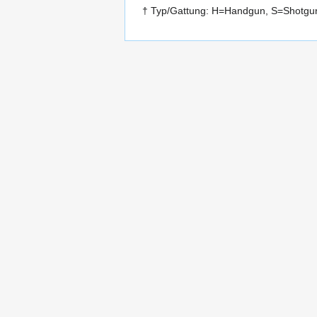
† Typ/Gattung: H=Handgun, S=Shotgun,