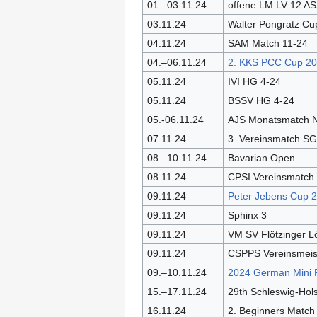
01.–03.11.24
offene LM LV 12 A
03.11.24
Walter Pongratz Cu
04.11.24
SAM Match 11-24
04.–06.11.24
2. KKS PCC Cup 2
05.11.24
IVI HG 4-24
05.11.24
BSSV HG 4-24
05.-06.11.24
AJS Monatsmatch 
07.11.24
3. Vereinsmatch S
08.–10.11.24
Bavarian Open
08.11.24
CPSI Vereinsmatch
09.11.24
Peter Jebens Cup 
09.11.24
Sphinx 3
09.11.24
VM SV Flötzinger L
09.11.24
CSPPS Vereinsmeis
09.–10.11.24
2024 German Mini R
15.–17.11.24
29th Schleswig-Hol
16.11.24
2. Beginners Match