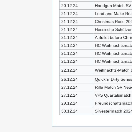
20.12.24
Handgun Match SV 
21.12.24
Load and Make Re
21.12.24
Christmas Rose 20
21.12.24
Hessische Schützen
21.12.24
A Bullet before Chr
21.12.24
HC Weihnachtsmat
21.12.24
HC Weihnachtsmat
21.12.24
HC Weihnachtsmat
22.12.24
Weihnachts-Match d
26.12.24
Quick`n´Dirty Seri
27.12.24
Rifle Match SV Neu
27.12.24
VPS Quartalsmatch
29.12.24
Freundschaftsmatc
30.12.24
Silvestermatch 202