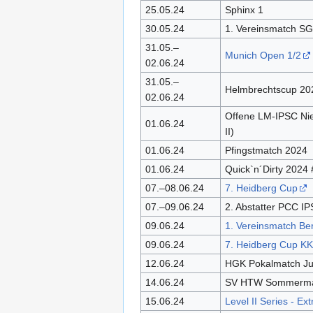
25.05.24
Sphinx 1
30.05.24
1. Vereinsmatch SG
31.05.–
Munich Open 1/2
02.06.24
31.05.–
Helmbrechtscup 20
02.06.24
Offene LM-IPSC Ni
01.06.24
II)
01.06.24
Pfingstmatch 2024
01.06.24
Quick`n´Dirty 2024 
07.–08.06.24
7. Heidberg Cup
07.–09.06.24
2. Abstatter PCC I
09.06.24
1. Vereinsmatch B
09.06.24
7. Heidberg Cup KK
12.06.24
HGK Pokalmatch Ju
14.06.24
SV HTW Sommerma
15.06.24
Level II Series - Ex