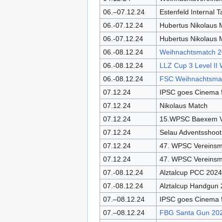
06.–07.12.24
Estenfeld Internal T
06.-07.12.24
Hubertus Nikolaus
06.-07.12.24
Hubertus Nikolaus
06.-08.12.24
Weihnachtsmatch 
06.-08.12.24
LLZ Cup 3 Level II
06.-08.12.24
FSC Weihnachtsma
07.12.24
IPSC goes Cinema 5
07.12.24
Nikolaus Match
07.12.24
15.WPSC Baexem V
07.12.24
Selau Adventsshoot 
07.12.24
47. WPSC Vereins
07.12.24
47. WPSC Vereins
07.-08.12.24
Alztalcup PCC 2024
07.-08.12.24
Alztalcup Handgun
07.–08.12.24
IPSC goes Cinema 5
07.–08.12.24
FBG Santa Gun 20