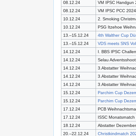
08.12.24
VM IPSC Handgun 
08.12.24
VM IPSC PCC 2024
10.12.24
2. Smoking Christ
10.12.24
PSG Itzehoe Weihn
13.–15.12.24
4th Walther Cup Dü
13.–15.12.24
VDS meets SNS Vol
14.12.24
I. BBS IPSC Challe
14.12.24
Selau Adventsshoot 
14.12.24
3.Abstatter Weihn
14.12.24
3.Abstatter Weihn
14.12.24
3.Abstatter Weihnac
15.12.24
Parchim Cup Deze
15.12.24
Parchim Cup Deze
17.12.24
PCB Weihnachtsma
17.12.24
ISSC Monatsmatch
18.12.24
Abstatter Dezembe
20.–22.12.24
Christkindmatch 20