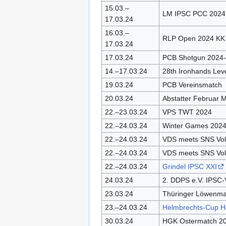
15.03.–
LM IPSC PCC 2024
17.03.24
16.03.–
RLP Open 2024 KK 
17.03.24
17.03.24
PCB Shotgun 2024
14.–17.03.24
28th Ironhands Lev
19.03.24
PCB Vereinsmatch
20.03.24
Abstatter Februar 
22.–23.03.24
VPS TWT 2024
22.–24.03.24
Winter Games 202
22.–24.03.24
VDS meets SNS Vo
22.–24.03.24
VDS meets SNS Vo
22.–24.03.24
Grindel IPSC XXI
24.03.24
2. DDPS e.V. IPSC-
23.03.24
Thüringer Löwenma
23.–24.03.24
Helmbrechts-Cup Ha
30.03.24
HGK Ostermatch 2