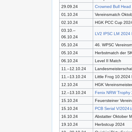
29.09.24
Crowned Bull Head
01.10.24
Vereinsmatch Okto
02.10.24
HGK PCC Cup 202
03.10.–
LV2 IPSC LM 2024
06.10.24
05.10.24
46. WPSC Vereinsm
05.10.24
Herbstmatch der SK
06.10.24
Level II Match
11.–12.10.24
Landesmeisterscha
11.–13.10.24
Little Frog 10.2024
12.10.24
HGK Vereinsmeister
12.–13.10.24
Fenix NRW Trophy 
15.10.24
Feuersteiner Verei
15.10.24
PCB Serial V/2024
16.10.24
Abstatter Oktober 
19.10.24
Herbstcup 2024