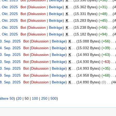
. Okt. 2025
Bot
Diskussion
Beiträge
K
15.398 Bytes
+36
A
. Okt. 2025
Bot
Diskussion
Beiträge
K
15.362 Bytes
+31
A
. Okt. 2025
Bot
Diskussion
Beiträge
K
15.331 Bytes
+48
A
. Okt. 2025
Bot
Diskussion
Beiträge
K
15.283 Bytes
+45
A
. Okt. 2025
Bot
Diskussion
Beiträge
K
15.238 Bytes
+56
A
. Okt. 2025
Bot
Diskussion
Beiträge
K
15.182 Bytes
+94
A
30. Sep. 2025
Bot
Diskussion
Beiträge
K
15.088 Bytes
+56
24. Sep. 2025
Bot
Diskussion
Beiträge
K
15.032 Bytes
+39
20. Sep. 2025
Bot
Diskussion
Beiträge
K
14.993 Bytes
+63
20. Sep. 2025
Bot
Diskussion
Beiträge
K
14.930 Bytes
−63
20. Sep. 2025
Bot
Diskussion
Beiträge
K
14.993 Bytes
+35
19. Sep. 2025
Bot
Diskussion
Beiträge
K
14.958 Bytes
+68
18. Sep. 2025
Bot
Diskussion
Beiträge
K
14.890 Bytes
0
Ak
ältere 50
) (
20
|
50
|
100
|
250
|
500
)