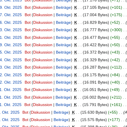
9. Okt. 2025
Bot
Diskussion
Beiträge
K
17.105 Bytes
+101
7. Okt. 2025
Bot
Diskussion
Beiträge
K
17.004 Bytes
+175
6. Okt. 2025
Bot
Diskussion
Beiträge
K
16.829 Bytes
+52
3. Okt. 2025
Bot
Diskussion
Beiträge
K
16.777 Bytes
+300
1. Okt. 2025
Bot
Diskussion
Beiträge
K
16.477 Bytes
+55
9. Okt. 2025
Bot
Diskussion
Beiträge
K
16.422 Bytes
+50
5. Okt. 2025
Bot
Diskussion
Beiträge
K
16.372 Bytes
+43
4. Okt. 2025
Bot
Diskussion
Beiträge
K
16.329 Bytes
+42
3. Okt. 2025
Bot
Diskussion
Beiträge
K
16.287 Bytes
+112
2. Okt. 2025
Bot
Diskussion
Beiträge
K
16.175 Bytes
+84
2. Okt. 2025
Bot
Diskussion
Beiträge
K
16.091 Bytes
+40
1. Okt. 2025
Bot
Diskussion
Beiträge
K
16.051 Bytes
+49
1. Okt. 2025
Bot
Diskussion
Beiträge
K
16.002 Bytes
+211
1. Okt. 2025
Bot
Diskussion
Beiträge
K
15.791 Bytes
+161
. Okt. 2025
Bot
Diskussion
Beiträge
K
15.630 Bytes
+55
A
. Okt. 2025
Bot
Diskussion
Beiträge
K
15.575 Bytes
+177