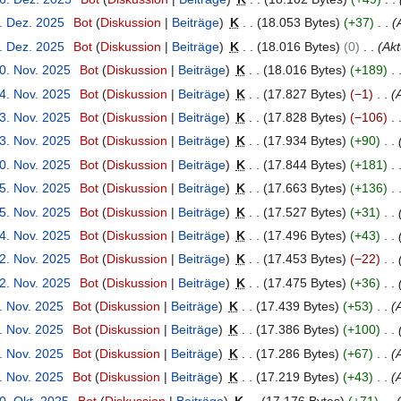
5. Dez. 2025
Bot
Diskussion
Beiträge
K
18.053 Bytes
+37
3. Dez. 2025
Bot
Diskussion
Beiträge
K
18.016 Bytes
0
Akt
30. Nov. 2025
Bot
Diskussion
Beiträge
K
18.016 Bytes
+189
24. Nov. 2025
Bot
Diskussion
Beiträge
K
17.827 Bytes
−1
A
23. Nov. 2025
Bot
Diskussion
Beiträge
K
17.828 Bytes
−106
23. Nov. 2025
Bot
Diskussion
Beiträge
K
17.934 Bytes
+90
20. Nov. 2025
Bot
Diskussion
Beiträge
K
17.844 Bytes
+181
15. Nov. 2025
Bot
Diskussion
Beiträge
K
17.663 Bytes
+136
15. Nov. 2025
Bot
Diskussion
Beiträge
K
17.527 Bytes
+31
14. Nov. 2025
Bot
Diskussion
Beiträge
K
17.496 Bytes
+43
12. Nov. 2025
Bot
Diskussion
Beiträge
K
17.453 Bytes
−22
12. Nov. 2025
Bot
Diskussion
Beiträge
K
17.475 Bytes
+36
. Nov. 2025
Bot
Diskussion
Beiträge
K
17.439 Bytes
+53
A
. Nov. 2025
Bot
Diskussion
Beiträge
K
17.386 Bytes
+100
. Nov. 2025
Bot
Diskussion
Beiträge
K
17.286 Bytes
+67
A
. Nov. 2025
Bot
Diskussion
Beiträge
K
17.219 Bytes
+43
A
0. Okt. 2025
Bot
Diskussion
Beiträge
K
17.176 Bytes
+71