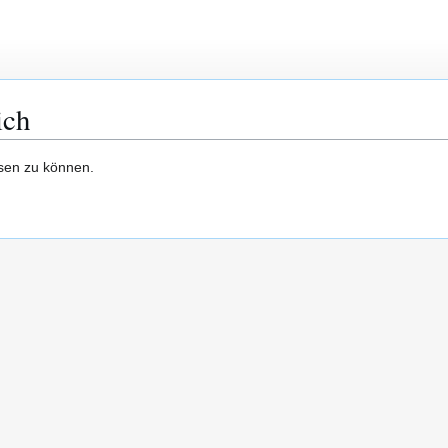
ich
esen zu können.