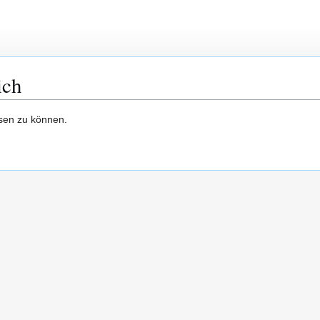
ich
esen zu können.