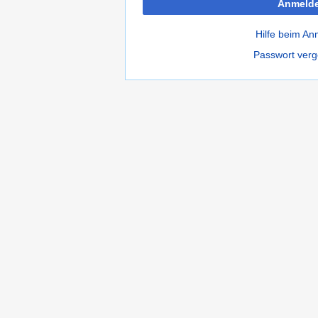
Anmeld
Hilfe beim A
Passwort ver