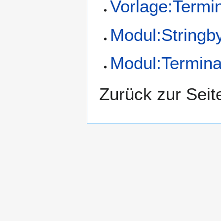
Vorlage:Termin
Modul:Stringb
Modul:Termina
Zurück zur Sei