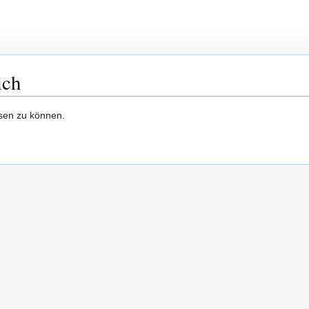
ich
esen zu können.