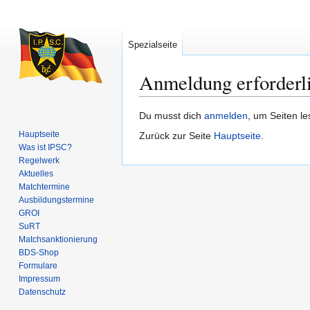
Spezialseite
Anmeldung erforderl
Zur
Zur
Du musst dich
anmelden
, um Seiten l
Navigation
Suche
Hauptseite
Zurück zur Seite
Hauptseite
.
springen
springen
Was ist IPSC?
Regelwerk
Aktuelles
Matchtermine
Ausbildungs­termine
GROI
SuRT
Match­sanktionierung
BDS-Shop
Formulare
Impressum
Datenschutz