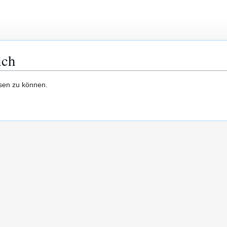
ich
esen zu können.