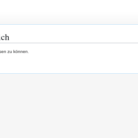
ich
esen zu können.