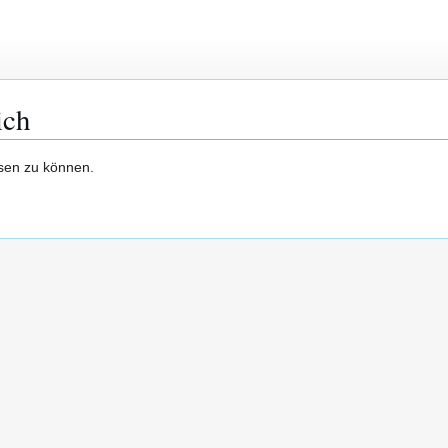
ich
esen zu können.