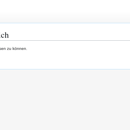
ich
esen zu können.