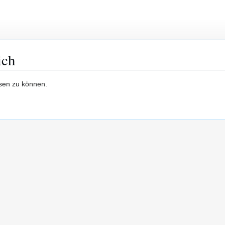
ich
esen zu können.