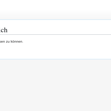
ich
esen zu können.