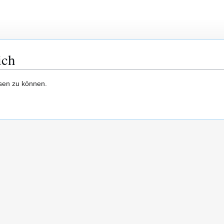
ich
esen zu können.