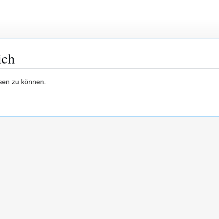
ich
esen zu können.