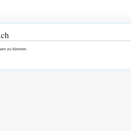
ich
esen zu können.