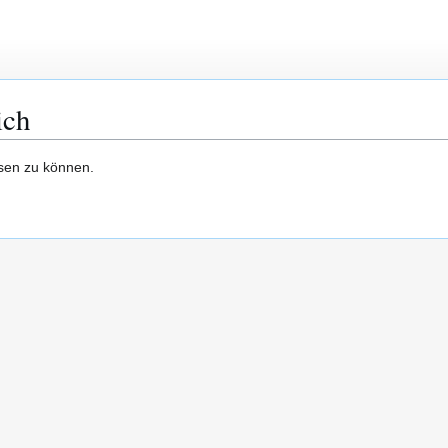
ich
esen zu können.