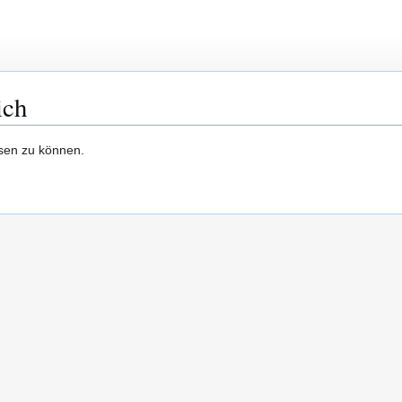
ich
esen zu können.