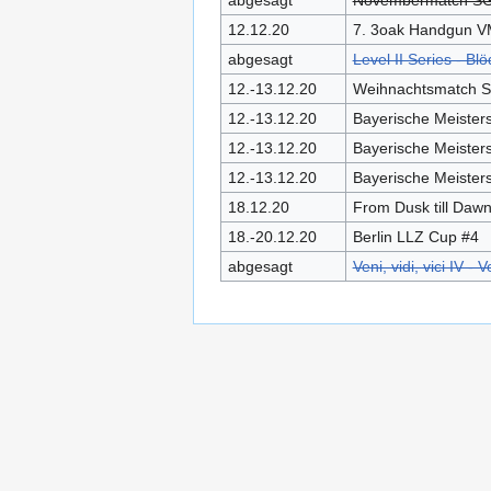
12.12.20
7. 3oak Handgun 
abgesagt
Level II Series - B
12.-13.12.20
Weihnachtsmatch S
12.-13.12.20
Bayerische Meister
12.-13.12.20
Bayerische Meisters
12.-13.12.20
Bayerische Meister
18.12.20
From Dusk till Daw
18.-20.12.20
Berlin LLZ Cup #4
abgesagt
Veni, vidi, vici IV 