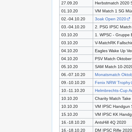
27.09.20
Herbstmatch 2020 S
01.10.20
VM Match 1 SG Mün
02.-04.10.20
3oak Open 2020
03.-04.10.20
2. PSG IPSC Match
03.10.20
1. WPSC - Gruppe 
03.10.20
V-MatchRK Fallschi
04.10.20
Eagles Wake Up Ve
04.10.20
PSV Match Oktober
05.10.20
SAM Match 10-202
06.-07.10.20
Monatsmatch Oktob
09.-10.10.20
Fenix NRW Trophy
10.-11.10.20
Helmbrechts-Cup An
10.10.20
Charity Match Take
10.10.20
VM IPSC Handgun S
15.10.20
VM IPSC KK Handgu
16.-18.10.20
AntsHill 4Q 2020
16.-18.10.20
DM IPSC Rifle 2020