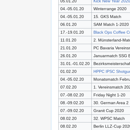
05.01.20
Kick New Year 2020
04.-05.01.20
Winterrange 2020
04.-05.01.20
15. GKS Match
06.01.20
SAM Match 1-2020
17.-19.01.20
Black Ops Coffee 
11.01.20
2. Münsterland-Mat
21.01.20
PC Bavaria Vereins
26.01.20
Januarmatch SSG Bl
31.01.-01.02.20
Bezirksmeisterscha
01.02.20
HPPC IPSC Shotgun
04.-05.02.20
Monatsmatch Febru
07.02.20
1. Vereinsmatch 2
07.-08.02.20
Friday Night 1-20
08.-09.02.20
30. German Area 2 
07.-09.02.20
Granit Cup 2020
08.02.20
32. WPSC Match
08.02.20
Berlin LLZ-Cup 202