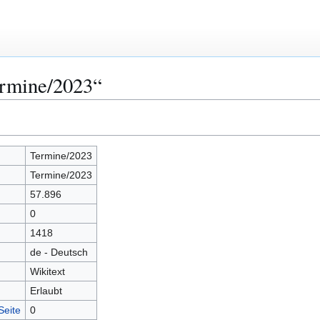
ermine/2023“
Termine/2023
Termine/2023
57.896
0
1418
de - Deutsch
Wikitext
Erlaubt
Seite
0