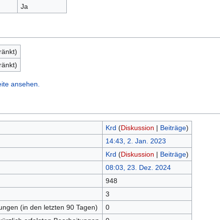
Ja
ränkt)
ränkt)
eite ansehen.
Krd
(
Diskussion
|
Beiträge
)
14:43, 2. Jan. 2023
Krd
(
Diskussion
|
Beiträge
)
08:03, 23. Dez. 2024
948
n
3
tungen (in den letzten 90 Tagen)
0